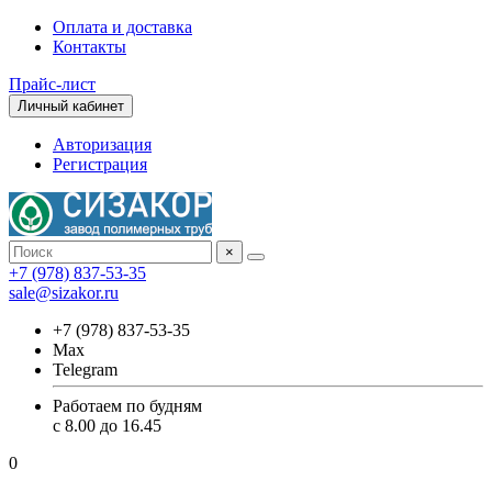
Оплата и доставка
Контакты
Прайс-лист
Личный кабинет
Авторизация
Регистрация
×
+7 (978) 837-53-35
sale@sizakor.ru
+7 (978) 837-53-35
Max
Telegram
Работаем по будням
с 8.00 до 16.45
0