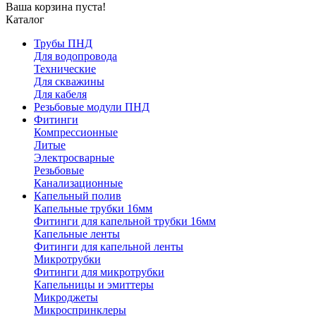
Ваша корзина пуста!
Каталог
Трубы ПНД
Для водопровода
Технические
Для скважины
Для кабеля
Резьбовые модули ПНД
Фитинги
Компрессионные
Литые
Электросварные
Резьбовые
Канализационные
Капельный полив
Капельные трубки 16мм
Фитинги для капельной трубки 16мм
Капельные ленты
Фитинги для капельной ленты
Микротрубки
Фитинги для микротрубки
Капельницы и эмиттеры
Микроджеты
Микроспринклеры