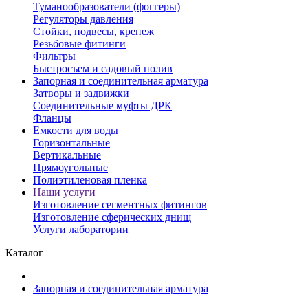
Туманообразователи (фоггеры)
Регуляторы давления
Стойки, подвесы, крепеж
Резьбовые фитинги
Фильтры
Быстросъем и садовый полив
Запорная и соединительная арматура
Затворы и задвижки
Соединительные муфты ДРК
Фланцы
Емкости для воды
Горизонтальные
Вертикальные
Прямоугольные
Полиэтиленовая пленка
Наши услуги
Изготовление сегментных фитингов
Изготовление сферических днищ
Услуги лаборатории
Каталог
Запорная и соединительная арматура