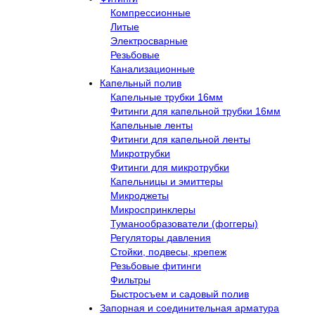
Компрессионные
Литые
Электросварные
Резьбовые
Канализационные
Капельный полив
Капельные трубки 16мм
Фитинги для капельной трубки 16мм
Капельные ленты
Фитинги для капельной ленты
Микротрубки
Фитинги для микротрубки
Капельницы и эмиттеры
Микроджеты
Микроспринклеры
Туманообразователи (фоггеры)
Регуляторы давления
Стойки, подвесы, крепеж
Резьбовые фитинги
Фильтры
Быстросъем и садовый полив
Запорная и соединительная арматура