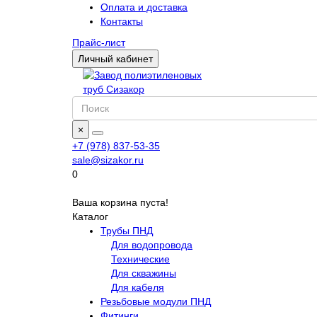
Оплата и доставка
Контакты
Прайс-лист
Личный кабинет
×
+7 (978) 837-53-35
sale@sizakor.ru
0
Ваша корзина пуста!
Каталог
Трубы ПНД
Для водопровода
Технические
Для скважины
Для кабеля
Резьбовые модули ПНД
Фитинги