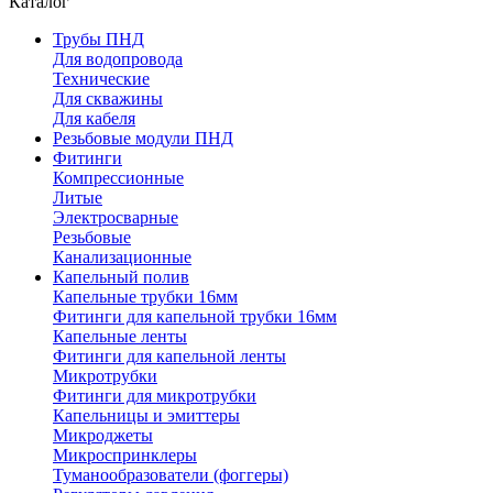
Каталог
Трубы ПНД
Для водопровода
Технические
Для скважины
Для кабеля
Резьбовые модули ПНД
Фитинги
Компрессионные
Литые
Электросварные
Резьбовые
Канализационные
Капельный полив
Капельные трубки 16мм
Фитинги для капельной трубки 16мм
Капельные ленты
Фитинги для капельной ленты
Микротрубки
Фитинги для микротрубки
Капельницы и эмиттеры
Микроджеты
Микроспринклеры
Туманообразователи (фоггеры)