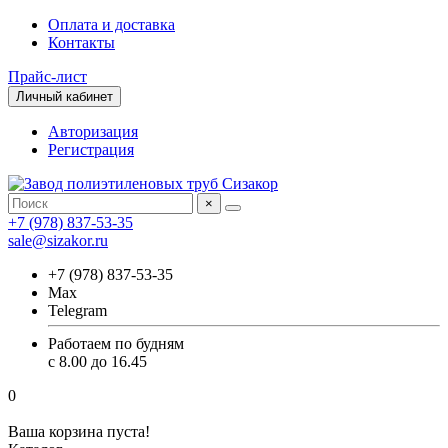
Оплата и доставка
Контакты
Прайс-лист
Личный кабинет
Авторизация
Регистрация
×
+7 (978) 837-53-35
sale@sizakor.ru
+7 (978) 837-53-35
Max
Telegram
Работаем по будням
с 8.00 до 16.45
0
Ваша корзина пуста!