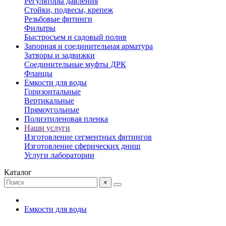
Регуляторы давления
Стойки, подвесы, крепеж
Резьбовые фитинги
Фильтры
Быстросъем и садовый полив
Запорная и соединительная арматура
Затворы и задвижки
Соединительные муфты ДРК
Фланцы
Емкости для воды
Горизонтальные
Вертикальные
Прямоугольные
Полиэтиленовая пленка
Наши услуги
Изготовление сегментных фитингов
Изготовление сферических днищ
Услуги лаборатории
Каталог
×
Емкости для воды