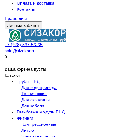
Оплата и доставка
Контакты
Прайс-лист
Личный кабинет
+7 (978) 837-53-35
sale@sizakor.ru
0
Ваша корзина пуста!
Каталог
Трубы ПНД
Для водопровода
Технические
Для скважины
Для кабеля
Резьбовые модули ПНД
Фитинги
Компрессионные
Литые
Электросварные