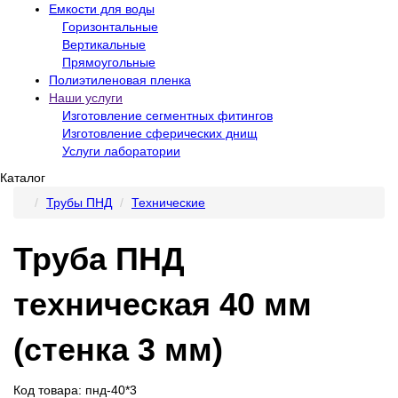
Емкости для воды
Горизонтальные
Вертикальные
Прямоугольные
Полиэтиленовая пленка
Наши услуги
Изготовление сегментных фитингов
Изготовление сферических днищ
Услуги лаборатории
Каталог
Трубы ПНД
Технические
Труба ПНД
техническая 40 мм
(стенка 3 мм)
Код товара: пнд-40*3