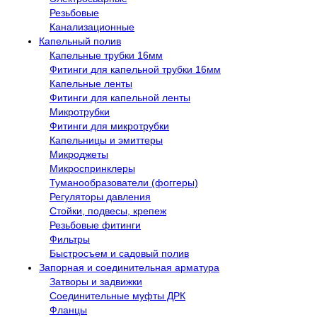
Резьбовые
Канализационные
Капельный полив
Капельные трубки 16мм
Фитинги для капельной трубки 16мм
Капельные ленты
Фитинги для капельной ленты
Микротрубки
Фитинги для микротрубки
Капельницы и эмиттеры
Микроджеты
Микроспринклеры
Туманообразователи (фоггеры)
Регуляторы давления
Стойки, подвесы, крепеж
Резьбовые фитинги
Фильтры
Быстросъем и садовый полив
Запорная и соединительная арматура
Затворы и задвижки
Соединительные муфты ДРК
Фланцы