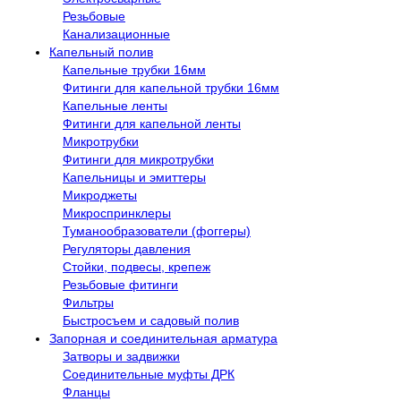
Резьбовые
Канализационные
Капельный полив
Капельные трубки 16мм
Фитинги для капельной трубки 16мм
Капельные ленты
Фитинги для капельной ленты
Микротрубки
Фитинги для микротрубки
Капельницы и эмиттеры
Микроджеты
Микроспринклеры
Туманообразователи (фоггеры)
Регуляторы давления
Стойки, подвесы, крепеж
Резьбовые фитинги
Фильтры
Быстросъем и садовый полив
Запорная и соединительная арматура
Затворы и задвижки
Соединительные муфты ДРК
Фланцы