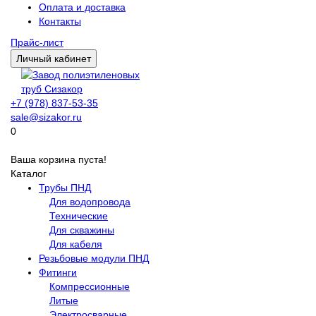
Оплата и доставка
Контакты
Прайс-лист
Личный кабинет
+7 (978) 837-53-35
sale@sizakor.ru
0
Ваша корзина пуста!
Каталог
Трубы ПНД
Для водопровода
Технические
Для скважины
Для кабеля
Резьбовые модули ПНД
Фитинги
Компрессионные
Литые
Электросварные