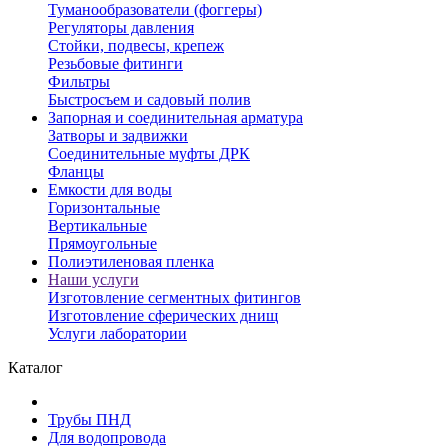
Туманообразователи (фоггеры)
Регуляторы давления
Стойки, подвесы, крепеж
Резьбовые фитинги
Фильтры
Быстросъем и садовый полив
Запорная и соединительная арматура
Затворы и задвижки
Соединительные муфты ДРК
Фланцы
Емкости для воды
Горизонтальные
Вертикальные
Прямоугольные
Полиэтиленовая пленка
Наши услуги
Изготовление сегментных фитингов
Изготовление сферических днищ
Услуги лаборатории
Каталог
Трубы ПНД
Для водопровода