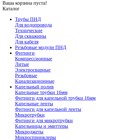
Ваша корзина пуста!
Каталог
Трубы ПНД
Для водопровода
Технические
Для скважины
Для кабеля
Резьбовые модули ПНД
Фитинги
Компрессионные
Литые
Электросварные
Резьбовые
Канализационные
Капельный полив
Капельные трубки 16мм
Фитинги для капельной трубки 16мм
Капельные ленты
Фитинги для капельной ленты
Микротрубки
Фитинги для микротрубки
Капельницы и эмиттеры
Микроджеты
Микроспринклеры