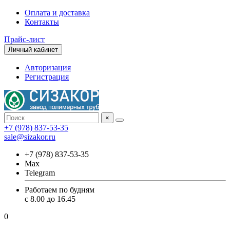
Оплата и доставка
Контакты
Прайс-лист
Личный кабинет
Авторизация
Регистрация
×
+7 (978) 837-53-35
sale@sizakor.ru
+7 (978) 837-53-35
Max
Telegram
Работаем по будням
с 8.00 до 16.45
0