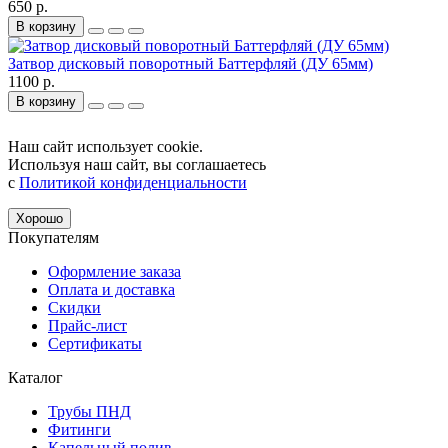
650 р.
В корзину
Затвор дисковый поворотный Баттерфляй (ДУ 65мм)
1100 р.
В корзину
Наш сайт использует cookie.
Используя наш сайт, вы соглашаетесь
с
Политикой конфиденциальности
Хорошо
Покупателям
Оформление заказа
Оплата и доставка
Скидки
Прайс-лист
Сертификаты
Каталог
Трубы ПНД
Фитинги
Капельный полив