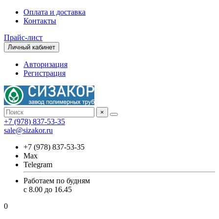
Оплата и доставка
Контакты
Прайс-лист
Личный кабинет
Авторизация
Регистрация
×
+7 (978) 837-53-35
sale@sizakor.ru
+7 (978) 837-53-35
Max
Telegram
Работаем по будням
с 8.00 до 16.45
0