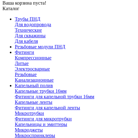
Ваша корзина пуста!
Каталог
Трубы ПНД
Для водопровода
Технические
Для скважины
Для кабеля
Резьбовые модули ПНД
Фитинги
Компрессионные
Литые
Электросварные
Резьбовые
Канализационные
Капельный полив
Капельные трубки 16мм
Фитинги для капельной трубки 16мм
Капельные ленты
Фитинги для капельной ленты
Микротрубки
Фитинги для микротрубки
Капельницы и эмиттеры
Микроджеты
Микроспринклеры