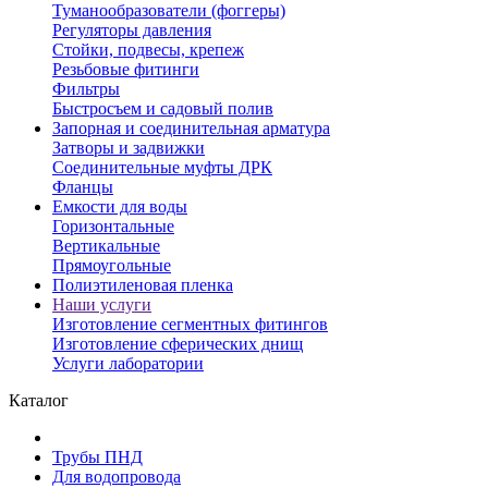
Туманообразователи (фоггеры)
Регуляторы давления
Стойки, подвесы, крепеж
Резьбовые фитинги
Фильтры
Быстросъем и садовый полив
Запорная и соединительная арматура
Затворы и задвижки
Соединительные муфты ДРК
Фланцы
Емкости для воды
Горизонтальные
Вертикальные
Прямоугольные
Полиэтиленовая пленка
Наши услуги
Изготовление сегментных фитингов
Изготовление сферических днищ
Услуги лаборатории
Каталог
Трубы ПНД
Для водопровода