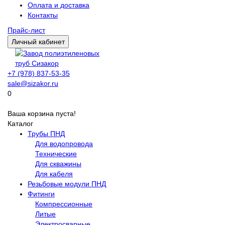
Оплата и доставка
Контакты
Прайс-лист
Личный кабинет
+7 (978) 837-53-35
sale@sizakor.ru
0
Ваша корзина пуста!
Каталог
Трубы ПНД
Для водопровода
Технические
Для скважины
Для кабеля
Резьбовые модули ПНД
Фитинги
Компрессионные
Литые
Электросварные