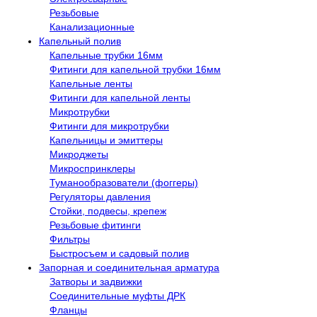
Резьбовые
Канализационные
Капельный полив
Капельные трубки 16мм
Фитинги для капельной трубки 16мм
Капельные ленты
Фитинги для капельной ленты
Микротрубки
Фитинги для микротрубки
Капельницы и эмиттеры
Микроджеты
Микроспринклеры
Туманообразователи (фоггеры)
Регуляторы давления
Стойки, подвесы, крепеж
Резьбовые фитинги
Фильтры
Быстросъем и садовый полив
Запорная и соединительная арматура
Затворы и задвижки
Соединительные муфты ДРК
Фланцы